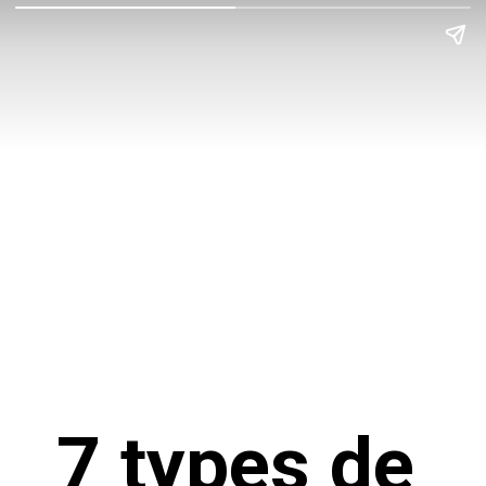
7 types de