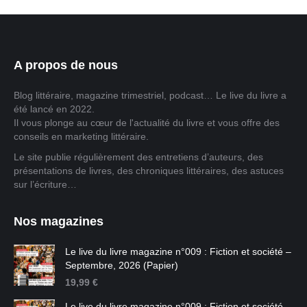
A propos de nous
Blog littéraire, magazine trimestriel, podcast… Le live du livre a
été lancé en 2022.
Il vous plonge au cœur de l'actualité du livre et vous offre des
conseils en marketing littéraire.
Le site publie régulièrement des entretiens d’auteurs, des
présentations de livres, des chroniques littéraires, des astuces
sur l’écriture…
Nos magazines
Le live du livre magazine n°009 : Fiction et société –
Septembre, 2026 (Papier)
19,99
€
Le live du livre magazine n°009 : Fiction et société –