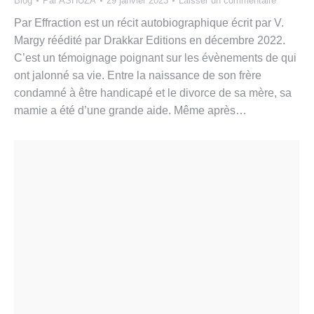
Blog
Par
ASHUZA
29 janvier 2023
Laisser un commentaire
Par Effraction est un récit autobiographique écrit par V.
Margy réédité par Drakkar Editions en décembre 2022.
C’est un témoignage poignant sur les évènements de qui
ont jalonné sa vie. Entre la naissance de son frère
condamné à être handicapé et le divorce de sa mère, sa
mamie a été d’une grande aide. Même après…