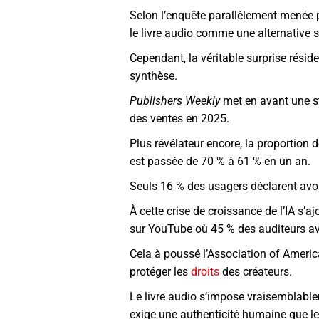
Selon l’enquête
parallèlement menée 
le livre audio comme une alternative s
Cependant, la véritable surprise résid
synthèse.
Publishers Weekly
met en avant une st
des ventes en 2025.
Plus révélateur encore, la proportion 
est passée de 70 % à 61 % en un an.
Seuls 16 % des usagers déclarent avoir
À cette crise de croissance de l’IA s’
sur YouTube où 45 % des auditeurs 
Cela à poussé l’Association of America
protéger les
droits
des créateurs.
Le livre audio s’impose vraisemblabl
exige une authenticité humaine que le