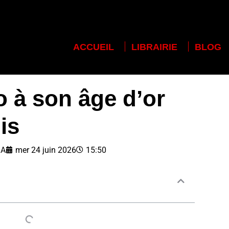
ACCUEIL
LIBRAIRIE
BLOG
o à son âge d’or
is
ZA
mer 24 juin 2026
15:50