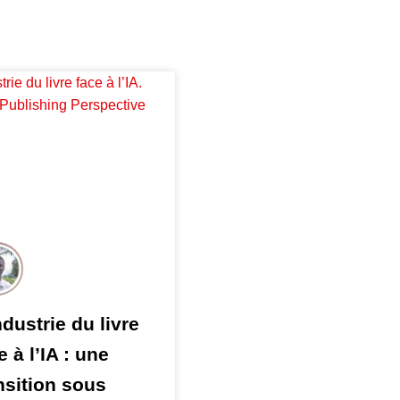
ndustrie du livre
e à l’IA : une
nsition sous