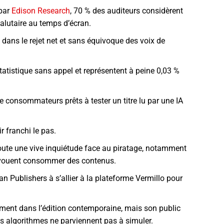
par
Edison Research
, 70 % des auditeurs considèrent
alutaire au temps d’écran.
e dans le rejet net et sans équivoque des voix de
atistique sans appel et représentent à peine 0,03 %
de consommateurs prêts à tester un titre lu par une IA
 franchi le pas.
ajoute une vive inquiétude face au piratage, notamment
avouent consommer des contenus.
n Publishers à s’allier à la plateforme Vermillo pour
ement dans l’édition contemporaine, mais son public
s algorithmes ne parviennent pas à simuler.