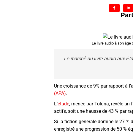
Part
Le livre audio à son âge 
Le marché du livre audio aux États
Une croissance de 9% par rapport à l’
(APA)
.
L’
étude
, menée par Toluna, révèle un 
actifs, soit une hausse de 43 % par ra
Si la fiction générale domine le 27 %
enregistré une progression de 50 % équ