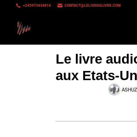
+243973434814
CONTACT@LELIVEDULIVRE.COM
Le livre audi
aux Etats-Un
ASHU
Sommaire