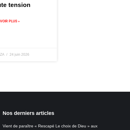
te tension
VOIR PLUS »
ZA
24 juin 2026
Nos derniers articles
Vient de paraître « Rescapé Le choix de Dieu » aux