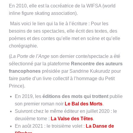
En 2010, elle est la cocréatrice de la WIFSA (world
inline figure skating association).
Mais voici le lien qui la lie à l’écriture : Pour les
besoins de ses spectacles, elle écrit des textes, des
poèmes et des contes qu’elle met en scène et qu’elle
chorégraphie.
(
La Porte de l’Ange
son dernier conte/spectacle a été
sélectionné par la plateforme
Rencontre des auteurs
francophones
présidée par Sandrine Kukurudz pour
faire partie d’un livre collectif à l’hommage du Petit
Prince).
En 2019, les
éditions des mots qui trottent
publie
son premier roman noir
Le Bal des Morts
.
Suivront chez le même éditeur en juillet 2020 : le
deuxième tome :
La Valse des Têtes
.
En août 2021 : le troisième volet :
La Danse de