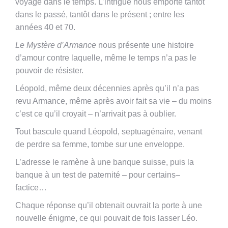
voyage dans le temps. L’intrigue nous emporte tantôt
dans le passé, tantôt dans le présent ; entre les
années 40 et 70.
Le Mystère d’Armance
nous présente une histoire
d’amour contre laquelle, même le temps n’a pas le
pouvoir de résister.
Léopold, même deux décennies après qu’il n’a pas
revu Armance, même après avoir fait sa vie – du moins
c’est ce qu’il croyait – n’arrivait pas à oublier.
Tout bascule quand Léopold, septuagénaire, venant
de perdre sa femme, tombe sur une enveloppe.
L’adresse le ramène à une banque suisse, puis la
banque à un test de paternité – pour certains–
factice…
Chaque réponse qu’il obtenait ouvrait la porte à une
nouvelle énigme, ce qui pouvait de fois lasser Léo.