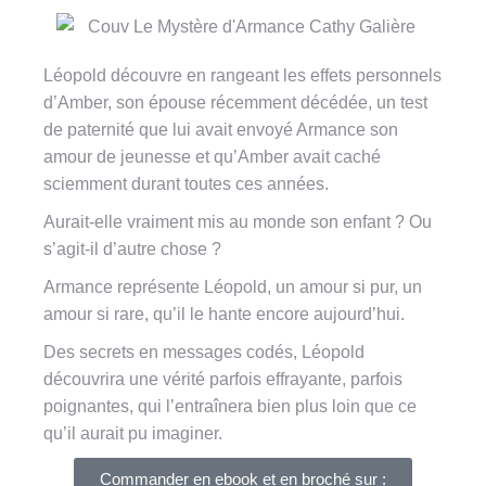
Léopold découvre en rangeant les effets personnels
d’Amber, son épouse récemment décédée, un test
de paternité que lui avait envoyé Armance son
amour de jeunesse et qu’Amber avait caché
sciemment durant toutes ces années.
Aurait-elle vraiment mis au monde son enfant ? Ou
s’agit-il d’autre chose ?
Armance représente Léopold, un amour si pur, un
amour si rare, qu’il le hante encore aujourd’hui.
Des secrets en messages codés, Léopold
découvrira une vérité parfois effrayante, parfois
poignantes, qui l’entraînera bien plus loin que ce
qu’il aurait pu imaginer.
Commander en ebook et en broché sur​ :