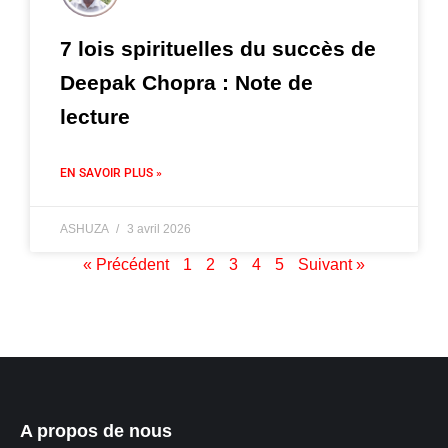
7 lois spirituelles du succès de
Deepak Chopra : Note de
lecture
EN SAVOIR PLUS »
ASHUZA
3 avril 2026
« Précédent
1
2
3
4
5
Suivant »
A propos de nous