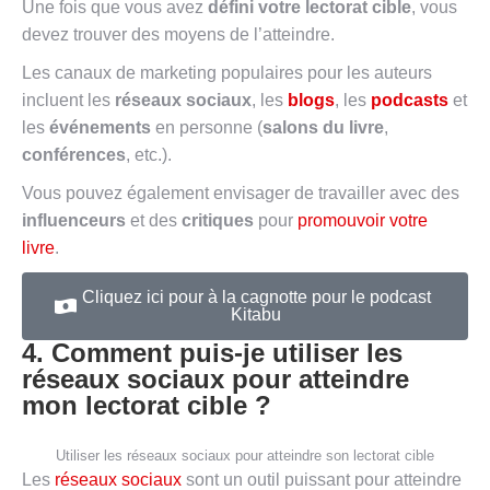
Une fois que vous avez
défini votre lectorat cible
, vous
devez trouver des moyens de l’atteindre.
Les canaux de marketing populaires pour les auteurs
incluent les
réseaux sociaux
, les
blogs
, les
podcasts
et
les
événements
en personne (
salons du livre
,
conférences
, etc.).
Vous pouvez également envisager de travailler avec des
influenceurs
et des
critiques
pour
promouvoir votre
livre
.
Cliquez ici pour à la cagnotte pour le podcast
Kitabu
4. Comment puis-je utiliser les
réseaux sociaux pour atteindre
mon lectorat cible ?
Utiliser les réseaux sociaux pour atteindre son lectorat cible
Les
réseaux sociaux
sont un outil puissant pour atteindre