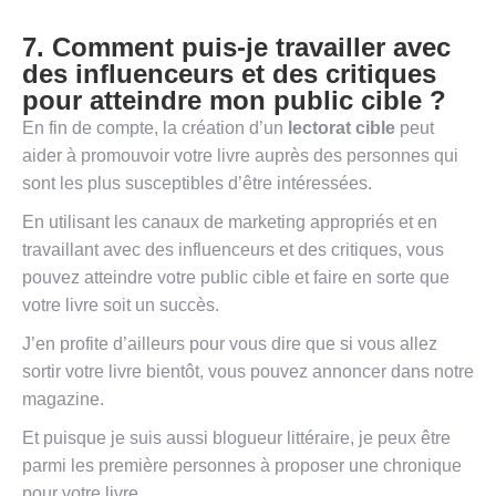
7. Comment puis-je travailler avec
des influenceurs et des critiques
pour atteindre mon public cible ?
En fin de compte, la création d’un
lectorat cible
peut
aider à promouvoir votre livre auprès des personnes qui
sont les plus susceptibles d’être intéressées.
En utilisant les canaux de marketing appropriés et en
travaillant avec des influenceurs et des critiques, vous
pouvez atteindre votre public cible et faire en sorte que
votre livre soit un succès.
J’en profite d’ailleurs pour vous dire que si vous allez
sortir votre livre bientôt, vous pouvez annoncer dans notre
magazine.
Et puisque je suis aussi blogueur littéraire, je peux être
parmi les première personnes à proposer une chronique
pour votre livre.