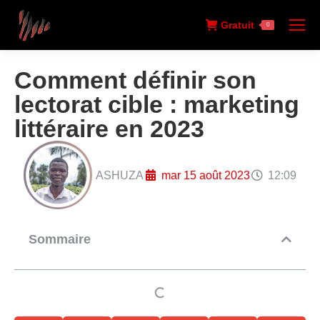
Gratuit
0
Comment définir son
lectorat cible : marketing
littéraire en 2023
ASHUZA
mar 15 août 2023
12:09
Sommaire