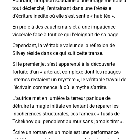
Pourtant, l’irruption soudaine d’une image mentale a
tout déclenché, l’entraînant dans une frénésie
d’écriture inédite où elle s’est sentie « habitée ».
En proie à des cauchemars et à une impatience
viscérale face à tout ce qui l’éloignait de sa page.
Cependant, la véritable valeur de la réflexion de
Silvey réside dans ce qui suit cette transe.
Si le premier jet s’est apparenté à la découverte
fortuite d’un « artefact complexe dont les rouages
internes restaient un mystère », le véritable travail de
l’écrivain commence là où le mythe s’arrête.
L’autrice met en lumière la terreur panique de
détruire la magie initiale en tentant de réparer les
incohérences structurales, ces fameux « fusils de
Tchekhov qui pendaient au mur sans jamais tirer ».
Écrire un roman en un mois est une performance