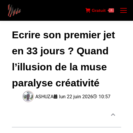
Gratuit
0
Ecrire son premier jet
en 33 jours ? Quand
l’illusion de la muse
paralyse créativité
ASHUZA
lun 22 juin 2026
10:57
Sommaire