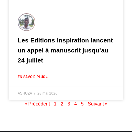
Les Editions Inspiration lancent
un appel à manuscrit jusqu’au
24 juillet
EN SAVOIR PLUS »
ASHUZA
28 mai 2026
« Précédent
1
2
3
4
5
Suivant »