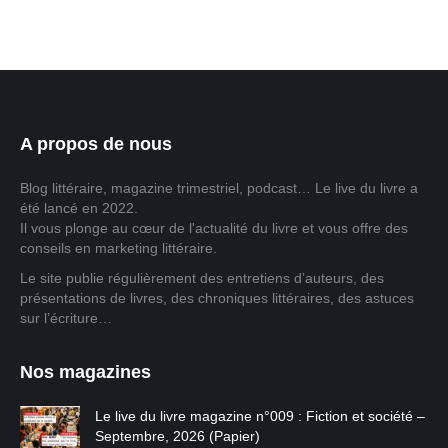
A propos de nous
Blog littéraire, magazine trimestriel, podcast… Le live du livre a
été lancé en 2022.
Il vous plonge au cœur de l'actualité du livre et vous offre des
conseils en marketing littéraire.
Le site publie régulièrement des entretiens d’auteurs, des
présentations de livres, des chroniques littéraires, des astuces
sur l’écriture…
Nos magazines
Le live du livre magazine n°009 : Fiction et société –
Septembre, 2026 (Papier)