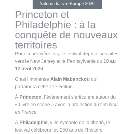
Salons du livre Europe 2026
Princeton et
Philadelphie : à la
conquête de nouveaux
territoires
Pour la première fois, le festival déploie ses ailes
vers le New Jersey et la Pennsylvanie du
10 au
12 avril 2026
.
C’est l’immense
Alain Mabanckou
qui
parrainera cette 11e édition
.
À
Princeton
, l’événement s’articulera autour du
« Livre en scène » avec la projection du film
Noir
en France
.
À
Philadelphie
, ville symbole de la liberté, le
festival célébrera les 250 ans de l’histoire