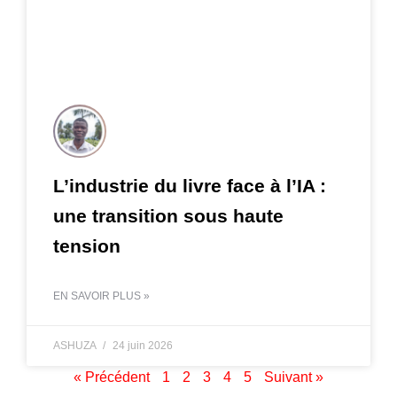
L’industrie du livre face à l’IA :
une transition sous haute
tension
EN SAVOIR PLUS »
ASHUZA
24 juin 2026
« Précédent
1
2
3
4
5
Suivant »