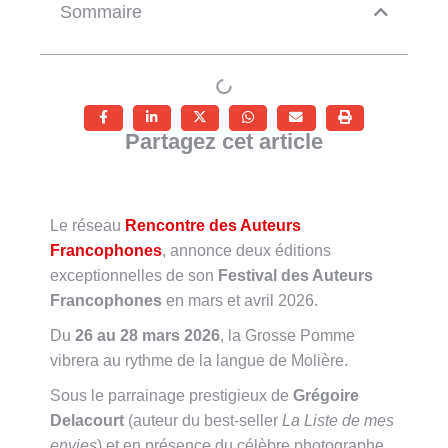
Sommaire
Partagez cet article
Le réseau
Rencontre des Auteurs
Francophones
, annonce deux éditions
exceptionnelles de son
Festival des Auteurs
Francophones
en mars et avril 2026
.
Du
26 au 28 mars 2026
, la Grosse Pomme
vibrera au rythme de la langue de Molière
.
Sous le parrainage prestigieux de
Grégoire
Delacourt
(auteur du best-seller
La Liste de mes
envies
) et en présence du célèbre photographe