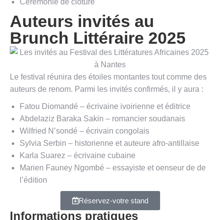
Cérémonie de clôture
Auteurs invités au
Brunch Littéraire 2025
Le festival réunira des étoiles montantes tout comme des
auteurs de renom. Parmi les invités confirmés, il y aura :
Fatou Diomandé – écrivaine ivoirienne et éditrice
Abdelaziz Baraka Sakin – romancier soudanais
Wilfried N’sondé – écrivain congolais
Sylvia Serbin – historienne et auteure afro-antillaise
Karla Suarez – écrivaine cubaine
Marien Fauney Ngombé – essayiste et oenseur de de
l’édition
Réservez-votre stand
Informations pratiques