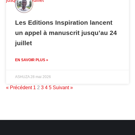
Les Editions Inspiration lancent
un appel à manuscrit jusqu’au 24
juillet
EN SAVOIR PLUS »
ASHUZA
28 mai 2026
« Précédent
1
2
3
4
5
Suivant »