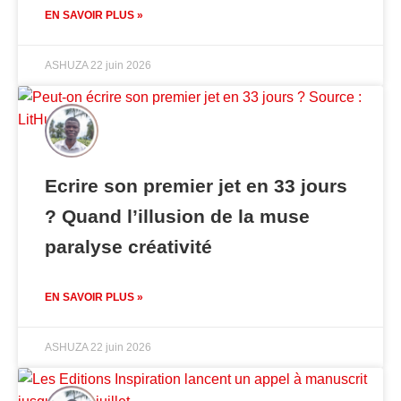
EN SAVOIR PLUS »
ASHUZA
22 juin 2026
Ecrire son premier jet en 33 jours
? Quand l’illusion de la muse
paralyse créativité
EN SAVOIR PLUS »
ASHUZA
22 juin 2026