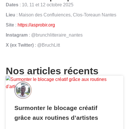
Dates
: 10, 11 et 12 octobre 2025
Lieu
: Maison des Confluiences, Clos-Toreaun Nantes
Site
:
https://asprobir.org
Instagram
: @brunchlitteraire_nantes
X (ex Twitter)
: @BruchLitt
Nos articles récents
Surmonter le blocage créatif
grâce aux routines d’artistes