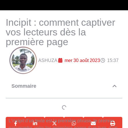
Incipit : comment captiver
vos lecteurs dès la
première page
ASHUZA
mer 30 août 2023
15:37
Sommaire
L’incipit d’un texte est la première phrase, le premier
paragraphe, voire les premières pages d’un livre, d’un