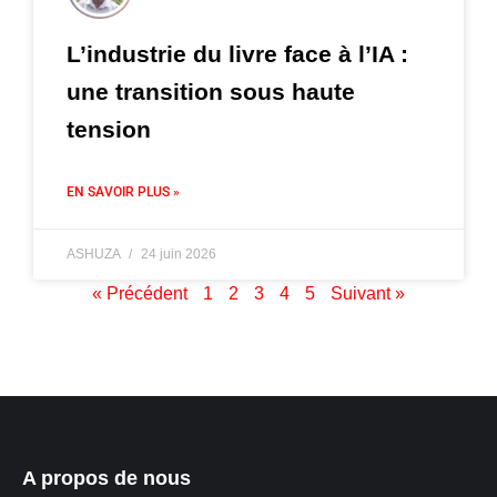
L’industrie du livre face à l’IA :
une transition sous haute
tension
EN SAVOIR PLUS »
ASHUZA
24 juin 2026
« Précédent
1
2
3
4
5
Suivant »
A propos de nous