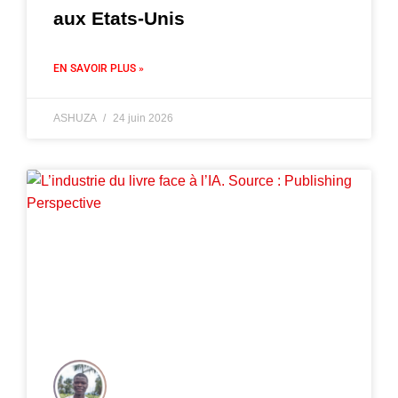
aux Etats-Unis
EN SAVOIR PLUS »
ASHUZA
24 juin 2026