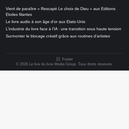
Vient de paraître « Rescapé Le choix de Dieu » aux Editions
Etoiles filantes
Le livre audio à son âge d’or aux Etats-Unis
L’industrie du livre face à l’IA : une transition sous haute tension
Surmonter le blocage créatif grâce aux routines d’artistes
Footer
© 2026 Le live du livre Media Group. Tous droits réservés.