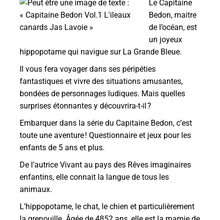
Le Capitaine
Bedon, maitre
de l’océan, est
un joyeux
hippopotame qui navigue sur La Grande Bleue.
Il vous fera voyager dans ses péripéties
fantastiques et vivre des situations amusantes,
bondées de personnages ludiques. Mais quelles
surprises étonnantes y découvrira-t-il ?
Embarquer dans la série du Capitaine Bedon, c’est
toute une aventure ! Questionnaire et jeux pour les
enfants de 5 ans et plus.
De l’autrice Vivant au pays des Rêves imaginaires
enfantins, elle connait la langue de tous les
animaux.
L’hippopotame, le chat, le chien et particulièrement
la grenouille. Âgée de 4852 ans, elle est la mamie de