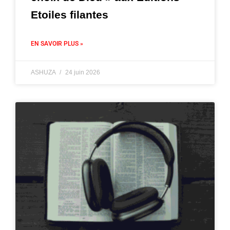
Etoiles filantes
EN SAVOIR PLUS »
ASHUZA
24 juin 2026