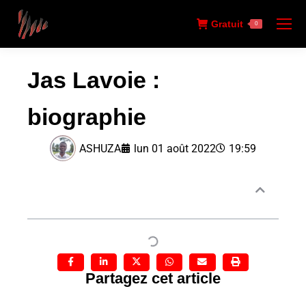
Gratuit
0
Jas Lavoie :
biographie
ASHUZA
lun 01 août 2022
19:59
Sommaire
Partagez cet article