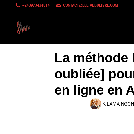
+243973434814
CONTACT@LELIVEDULIVRE.COM
La méthode l
oubliée] pour
en ligne en 
KILAMA NGO
Sommaire