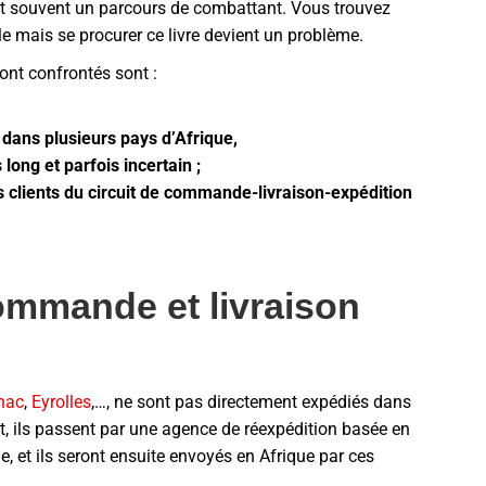
 est souvent un parcours de combattant. Vous trouvez
ble mais se procurer ce livre devient un problème.
ont confrontés sont :
dans plusieurs pays d’Afrique,
 long et parfois incertain ;
clients du circuit de commande-livraison-expédition
mmande et livraison
nac
,
Eyrolles
,…, ne sont pas directement expédiés dans
rt, ils passent par une agence de réexpédition basée en
, et ils seront ensuite envoyés en Afrique par ces