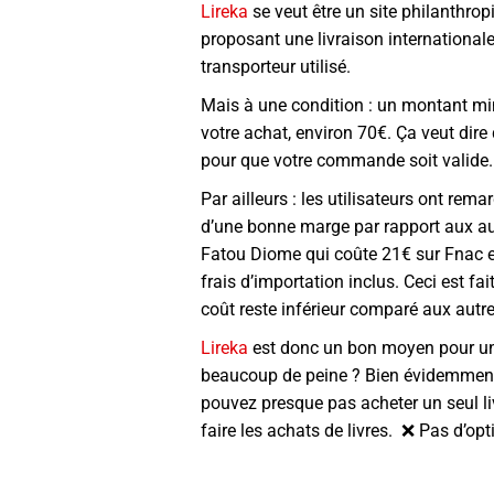
Lireka
se veut être un site philanthrop
proposant une livraison internationale 
transporteur utilisé.
Mais à une condition : un montant m
votre achat, environ 70€. Ça veut dire
pour que votre commande soit valide.
Par ailleurs : les utilisateurs ont rema
d’une bonne marge par rapport aux au
Fatou Diome qui coûte 21€ sur Fnac et
frais d’importation inclus. Ceci est fait
coût reste inférieur comparé aux autr
Lireka
est donc un bon moyen pour un j
beaucoup de peine ? Bien évidemmen
pouvez presque pas acheter un seul li
faire les achats de livres. ❌ Pas d’o