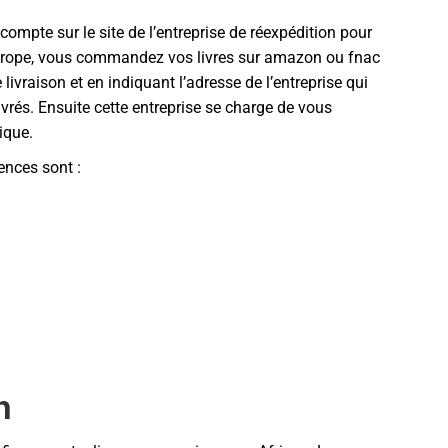
compte sur le site de l’entreprise de réexpédition pour
Europe, vous commandez vos livres sur amazon ou fnac
ivraison et en indiquant l’adresse de l’entreprise qui
uvrés. Ensuite cette entreprise se charge de vous
ique.
nces sont :
n