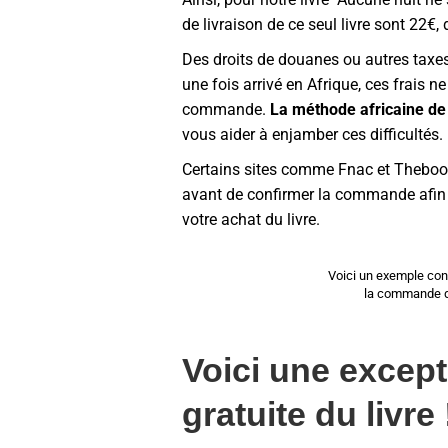
de livraison de ce seul livre sont 22€, 
Des droits de douanes ou autres taxes 
une fois arrivé en Afrique, ces frais n
commande.
La méthode africaine de 
vous aider à enjamber ces difficultés.
Certains sites comme Fnac et Thebook
avant de confirmer la commande afin d
votre achat du livre.
Voici un exemple conc
la commande du
Voici une excepti
gratuite du livre 