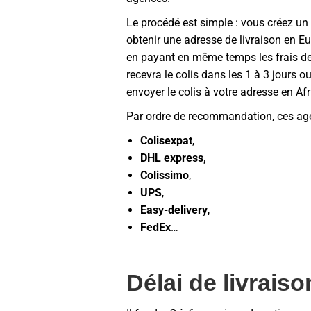
Le procédé est simple : vous créez un 
obtenir une adresse de livraison en 
en payant en même temps les frais de l
recevra le colis dans les 1 à 3 jours o
envoyer le colis à votre adresse en Afr
Par ordre de recommandation, ces age
Colisexpat
,
DHL express,
Colissimo
,
UPS
,
Easy-delivery
,
FedEx
…
Délai de livraiso