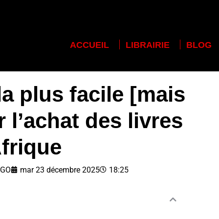
ACCUEIL
LIBRAIRIE
BLOG
ACCUEIL
LIBRAIRIE
BLOG
a plus facile [mais
 l’achat des livres
Afrique
NGO
mar 23 décembre 2025
18:25