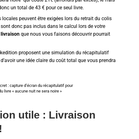
donc un total de 43 € pour ce seul livre.
locales peuvent être exigées lors du retrait du colis
e sont donc pas inclus dans le calcul lors de votre
livraison
que nous vous faisons découvrir pourrait
edition proposent une simulation du récapitulatif
’avoir une idée claire du coût total que vous prendra
ret : capture d’écran du récapitulatif pour
 livre « aucune nuit ne sera noire »
on utile : Livraison
!