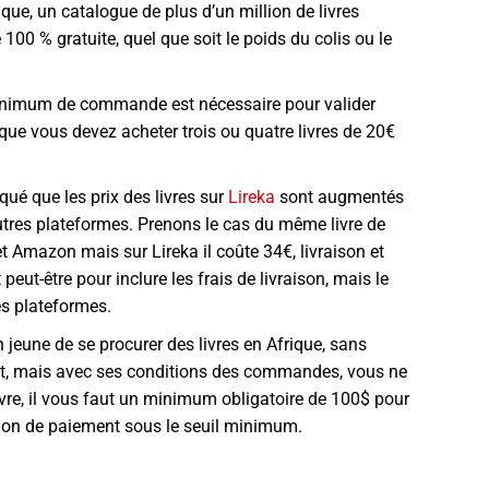
ique, un catalogue de plus d’un million de livres
100 % gratuite, quel que soit le poids du colis ou le
inimum de commande est nécessaire pour valider
 que vous devez acheter trois ou quatre livres de 20€
rqué que les prix des livres sur
Lireka
sont augmentés
tres plateformes. Prenons le cas du même livre de
 Amazon mais sur Lireka il coûte 34€, livraison et
 peut-être pour inclure les frais de livraison, mais le
es plateformes.
eune de se procurer des livres en Afrique, sans
t, mais avec ses conditions des commandes, vous ne
vre, il vous faut un minimum obligatoire de 100$ pour
ption de paiement sous le seuil minimum.