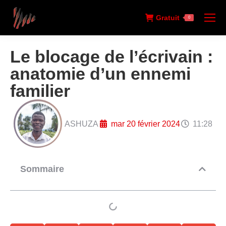
Gratuit
0
Le blocage de l’écrivain :
anatomie d’un ennemi
familier
ASHUZA
mar 20 février 2024
11:28
Sommaire