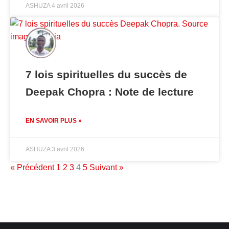
ASHUZA
4 avril 2026
7 lois spirituelles du succès de
Deepak Chopra : Note de lecture
EN SAVOIR PLUS »
ASHUZA
3 avril 2026
« Précédent
1
2
3
4
5
Suivant »