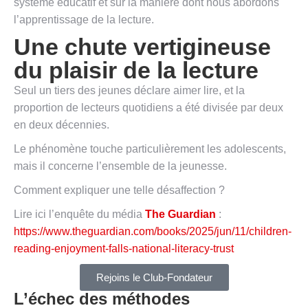
système éducatif et sur la manière dont nous abordons
l’apprentissage de la lecture.
Une chute vertigineuse
du plaisir de la lecture
Seul un tiers des jeunes déclare aimer lire, et la
proportion de lecteurs quotidiens a été divisée par deux
en deux décennies.
Le phénomène touche particulièrement les adolescents,
mais il concerne l’ensemble de la jeunesse.
Comment expliquer une telle désaffection ?
Lire ici l’enquête du média
The Guardian
:
https://www.theguardian.com/books/2025/jun/11/children-
reading-enjoyment-falls-national-literacy-trust
Rejoins le Club-Fondateur
L’échec des méthodes