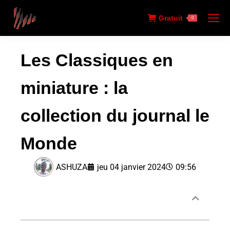
Gratuit
0
Les Classiques en
miniature : la
collection du journal le
Monde
ASHUZA
jeu 04 janvier 2024
09:56
Sommaire