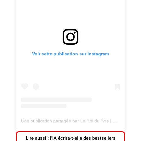
Voir cette publication sur Instagram
Une publication partagée par Le live du livre | Magazine littéraire 📚 (@lelivedulivre_magazine)
Lire aussi : l'IA écrira-t-elle des bestsellers