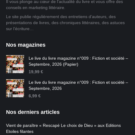
Il vous plonge au cœur de l'actualité du livre et vous offre des
conseils en marketing littéraire.
Le site publie régulièrement des entretiens d’auteurs, des
présentations de livres, des chroniques littéraires, des astuces
sur l’écriture…
Nos magazines
Le live du livre magazine n°009 : Fiction et société –
Septembre, 2026 (Papier)
19,99
€
Le live du livre magazine n°009 : Fiction et société –
Septembre, 2026
6,99
€
Nos derniers articles
Vient de paraître « Rescapé Le choix de Dieu » aux Editions
Etoiles filantes