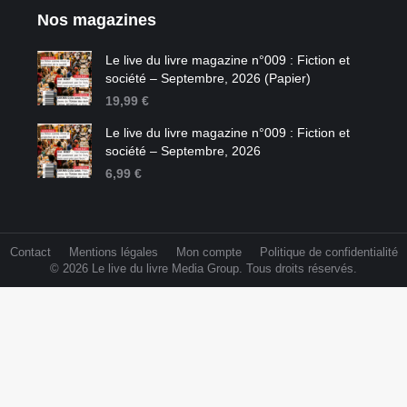
Nos magazines
Le live du livre magazine n°009 : Fiction et
société – Septembre, 2026 (Papier)
19,99
€
Le live du livre magazine n°009 : Fiction et
société – Septembre, 2026
6,99
€
Contact
Mentions légales
Mon compte
Politique de confidentialité
© 2026 Le live du livre Media Group. Tous droits réservés.