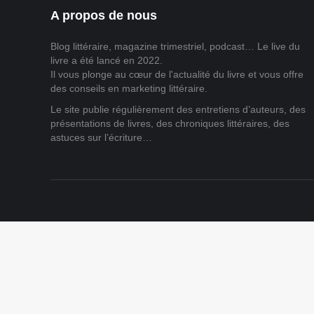
A propos de nous
Blog littéraire, magazine trimestriel, podcast… Le live du
livre a été lancé en 2022.
Il vous plonge au cœur de l'actualité du livre et vous offre
des conseils en marketing littéraire.
Le site publie régulièrement des entretiens d’auteurs, des
présentations de livres, des chroniques littéraires, des
astuces sur l’écriture…