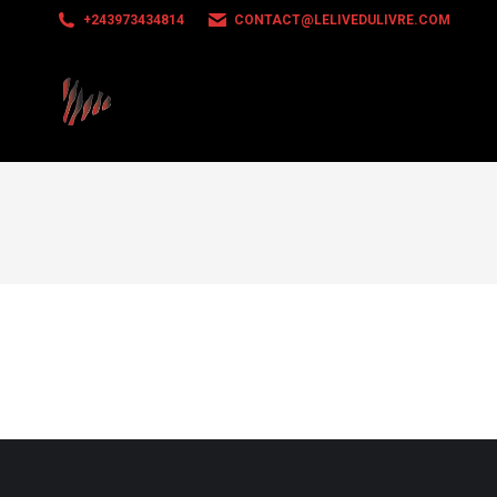
+243973434814
CONTACT@LELIVEDULIVRE.COM