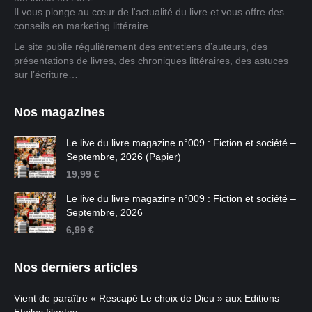
Il vous plonge au cœur de l'actualité du livre et vous offre des
conseils en marketing littéraire.
Le site publie régulièrement des entretiens d’auteurs, des
présentations de livres, des chroniques littéraires, des astuces
sur l’écriture…
Nos magazines
Le live du livre magazine n°009 : Fiction et société –
Septembre, 2026 (Papier)
19,99
€
Le live du livre magazine n°009 : Fiction et société –
Septembre, 2026
6,99
€
Nos derniers articles
Vient de paraître « Rescapé Le choix de Dieu » aux Editions