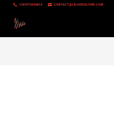
+243973434814
CONTACT@LELIVEDULIVRE.COM