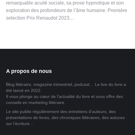
remarquable acuité sociale, sa prose hypnotique et son
exploration des profondeurs de l’âme humaine. Première
selection Prix Renaudot 2023…
A propos de nous
Blog littéraire, magazine trimestriel, podcast… Le live du livre a
été lancé en 2022.
Il vous plonge au cœur de l'actualité du livre et vous offre des
conseils en marketing littéraire.
Le site publie régulièrement des entretiens d’auteurs, des
présentations de livres, des chroniques littéraires, des astuces
sur l’écriture…