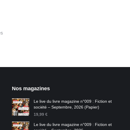
es
Nos magazines
Le live du livre magazine n°009 : Fiction et
société – Septembre, 2026 (Papier)
19,99
€
Le live du livre magazine n°009 : Fiction et