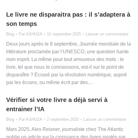
Le livre ne disparaitra pas : il s’adaptera à
son temps
Blog
Par
ASHUZA
10 septembre 2025
Laisser un commentaire
Deux jours après le 8 septembre, Journée mondiale de la
littérature proclamée par l’UNESCO, une question hante
mon esprit. La même pour tout amoureux des mots : le
livre, tel que nous le connaissons, est-il sur le point de
disparaître ? Écrasé par la révolution numérique, aspiré
par les écrans, ou même écrit par des…
Vérifier si votre livre a déjà servi à
entrainer l’IA
Blog
Par
ASHUZA
2 septembre 2025
Laisser un commentaire
Mars 2025, Alex Reisner, journaliste chez The Atlantic
publie un article sur la croissance des livres piratés par