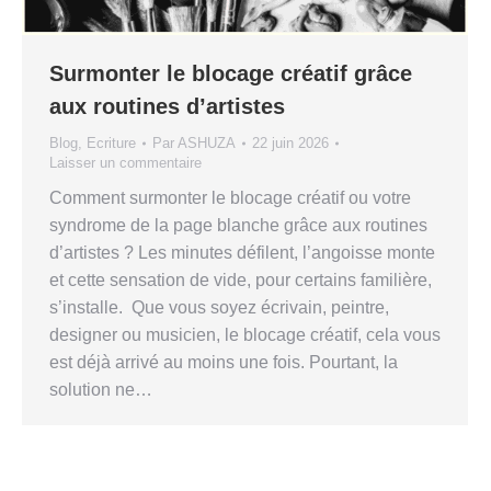
Surmonter le blocage créatif grâce
aux routines d’artistes
Blog
,
Ecriture
Par
ASHUZA
22 juin 2026
Laisser un commentaire
Comment surmonter le blocage créatif ou votre
syndrome de la page blanche grâce aux routines
d’artistes ? Les minutes défilent, l’angoisse monte
et cette sensation de vide, pour certains familière,
s’installe. Que vous soyez écrivain, peintre,
designer ou musicien, le blocage créatif, cela vous
est déjà arrivé au moins une fois. Pourtant, la
solution ne…