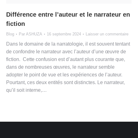
Différence entre l’auteur et le narrateur en
fiction
Blog
Par
ASHUZA
16 septembre 2024
Laisser un commentaire
Dans le domaine de la narratologie, il est souvent tentant
de confondre le narrateur avec l’auteur d’une œuvre de
fiction. Cette confusion est d’autant plus courante que,
dans de nombreuses œuvres, le narrateur semble
adopter le point de vue et les expériences de l’auteur.
Pourtant, ces deux entités sont distinctes. Le narrateur,
qu’il soit interne,…