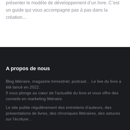
présenter le modèle de développement d’un livre. C’est
un guide qui vous accompagne pas à pas dans la
création…
A propos de nous
Blog littéraire, magazine trimestriel, podcast… Le live du livre a
été lancé en 2022.
Il vous plonge au cœur de l'actualité du livre et vous offre des
conseils en marketing littéraire.
Le site publie régulièrement des entretiens d’auteurs, des
présentations de livres, des chroniques littéraires, des astuces
sur l’écriture…