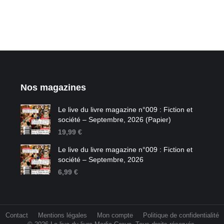
Nos magazines
Le live du livre magazine n°009 : Fiction et
société – Septembre, 2026 (Papier)
19,99
€
Le live du livre magazine n°009 : Fiction et
société – Septembre, 2026
6,99
€
Contact
Mentions légales
Mon compte
Politique de confidentialité