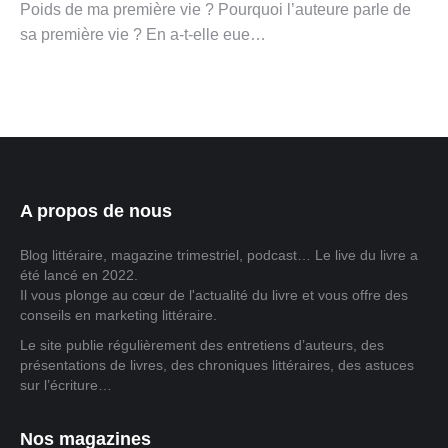
Poids de ma première vie ? Pourquoi l’auteure parle de
sa première vie ? En a-t-elle eue…
A propos de nous
Blog littéraire, magazine trimestriel, podcast… Le live du livre a
été lancé en 2022.
Il vous plonge au cœur de l'actualité du livre et vous offre des
conseils en marketing littéraire.
Le site publie régulièrement des entretiens d’auteurs, des
présentations de livres, des chroniques littéraires, des astuces
sur l’écriture…
Nos magazines