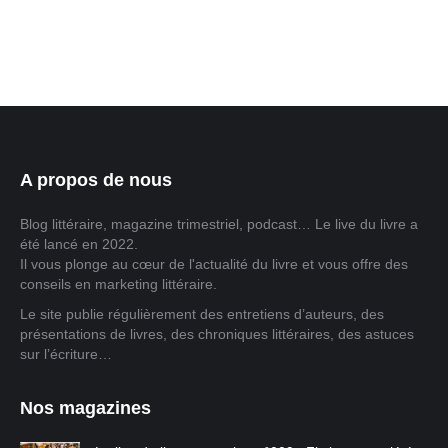
formes. Ce guide…
A propos de nous
Blog littéraire, magazine trimestriel, podcast… Le live du livre a
été lancé en 2022.
Il vous plonge au cœur de l'actualité du livre et vous offre des
conseils en marketing littéraire.
Le site publie régulièrement des entretiens d’auteurs, des
présentations de livres, des chroniques littéraires, des astuces
sur l’écriture…
Nos magazines