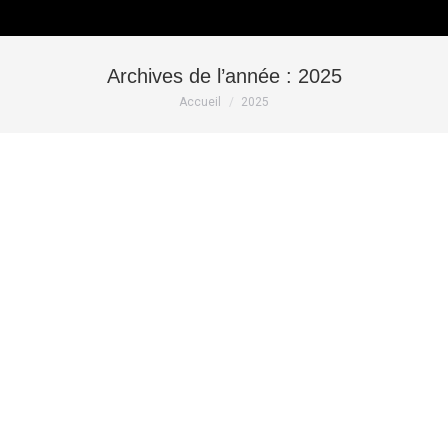
Archives de l’année :
2025
Vous êtes ici :
Accueil
2025