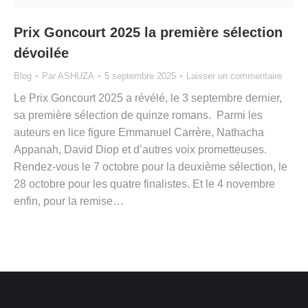
Prix Goncourt 2025 la première sélection
dévoilée
Blog
Par
ASHUZA
5 septembre 2025
Laisser un commentaire
Le Prix Goncourt 2025 a révélé, le 3 septembre dernier,
sa première sélection de quinze romans. Parmi les
auteurs en lice figure Emmanuel Carrère, Nathacha
Appanah, David Diop et d’autres voix prometteuses.
Rendez-vous le 7 octobre pour la deuxième sélection, le
28 octobre pour les quatre finalistes. Et le 4 novembre
enfin, pour la remise…