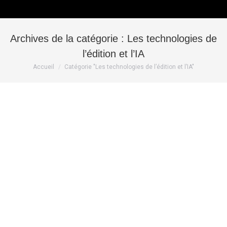
Archives de la catégorie :
Les technologies de
l’édition et l’IA
Vous êtes ici :
Accueil
Catégorie "Les technologies de l’édition et l’IA"