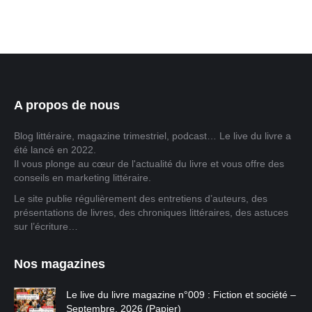
A propos de nous
Blog littéraire, magazine trimestriel, podcast… Le live du livre a
été lancé en 2022.
Il vous plonge au cœur de l'actualité du livre et vous offre des
conseils en marketing littéraire.
Le site publie régulièrement des entretiens d’auteurs, des
présentations de livres, des chroniques littéraires, des astuces
sur l’écriture…
Nos magazines
Le live du livre magazine n°009 : Fiction et société –
Septembre, 2026 (Papier)