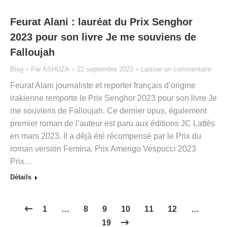
Feurat Alani : lauréat du Prix Senghor
2023 pour son livre Je me souviens de
Falloujah
Blog
Par
ASHUZA
22 septembre 2023
Laisser un commentaire
Feurat Alani journaliste et reporter français d’origine
irakienne remporte le Prix Senghor 2023 pour son livre Je
me souviens de Falloujah. Ce dernier opus, également
premier roman de l’auteur est paru aux éditions JC Lattès
en mars 2023. Il a déjà été récompensé par le Prix du
roman version Femina, Prix Amerigo Vespucci 2023
Prix…
Détails
1
…
8
9
10
11
12
…
19