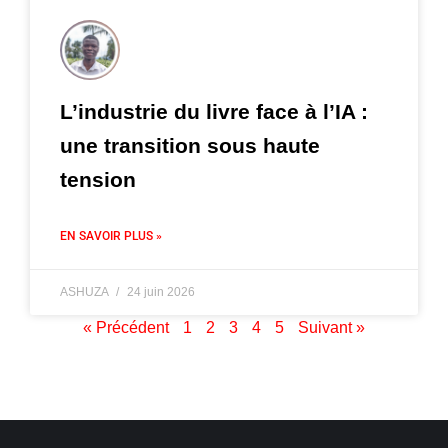
L’industrie du livre face à l’IA :
une transition sous haute
tension
EN SAVOIR PLUS »
ASHUZA
24 juin 2026
« Précédent
1
2
3
4
5
Suivant »