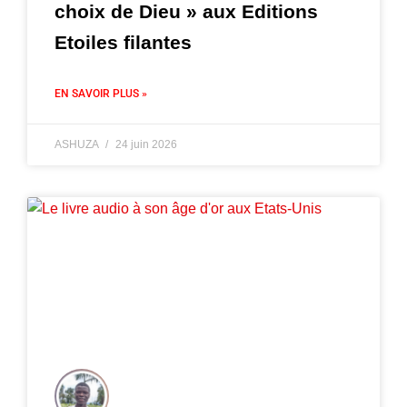
choix de Dieu » aux Editions
Etoiles filantes
EN SAVOIR PLUS »
ASHUZA
24 juin 2026