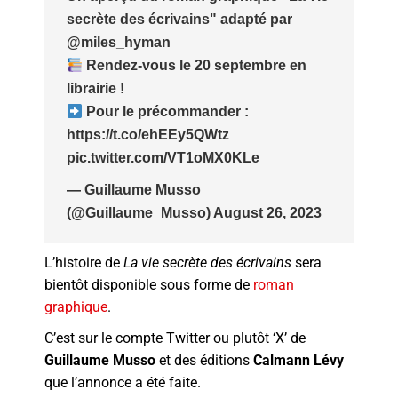
secrète des écrivains" adapté par
@miles_hyman
Rendez-vous le 20 septembre en
librairie !
Pour le précommander :
https://t.co/ehEEy5QWtz
pic.twitter.com/VT1oMX0KLe
— Guillaume Musso
(@Guillaume_Musso)
August 26, 2023
L’histoire de
La vie secrète des écrivains
sera
bientôt disponible sous forme de
roman
graphique
.
C’est sur le compte Twitter ou plutôt ‘X’ de
Guillaume Musso
et des éditions
Calmann Lévy
que l’annonce a été faite.