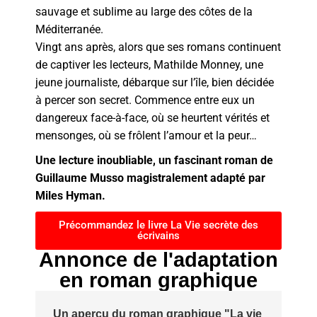
sauvage et sublime au large des côtes de la
Méditerranée.
Vingt ans après, alors que ses romans continuent
de captiver les lecteurs, Mathilde Monney, une
jeune journaliste, débarque sur l’île, bien décidée
à percer son secret. Commence entre eux un
dangereux face-à-face, où se heurtent vérités et
mensonges, où se frôlent l’amour et la peur…
Une lecture inoubliable, un fascinant roman de
Guillaume Musso magistralement adapté par
Miles Hyman.
Précommandez le livre La Vie secrète des
écrivains
Annonce de l'adaptation
en roman graphique
Un aperçu du roman graphique "La vie