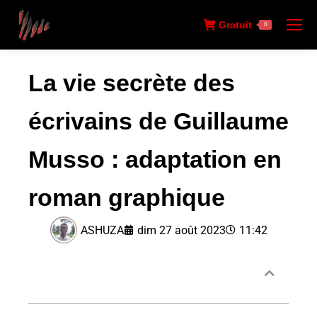
Gratuit
0
La vie secrète des
écrivains de Guillaume
Musso : adaptation en
roman graphique
ASHUZA
dim 27 août 2023
11:42
Sommaire