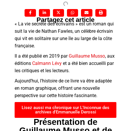
Partagez cet article
« La vie secrète des écrivains » est un roman qui
suit la vie de Nathan Fawles, un célèbre écrivain
qui vit en solitaire sur une île au large de la côte
française.
Il a été publié en 2019 par
Guillaume Musso
, aux
éditions
Calmann Lévy
et a été bien accueilli par
les critiques et les lecteurs.
Aujourd’hui, l’histoire de ce livre va être adaptée
en roman graphique, offrant une nouvelle
perspective sur cette histoire fascinante.
Lisez aussi ma chronique sur L'Inconnue des
archives d'Emmanuelle Derossi
Présentation de
Guillaume Musso et de