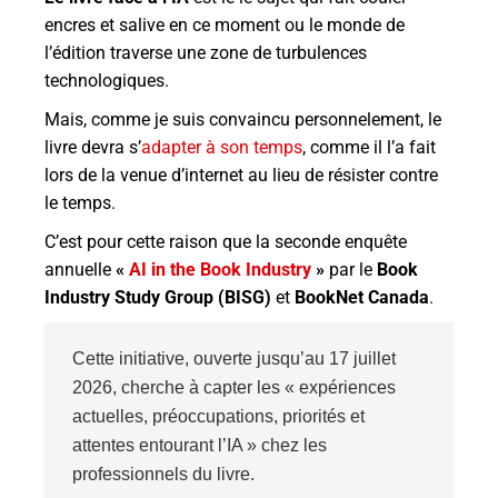
encres et salive en ce moment ou l
e monde de
l’édition traverse une zone de turbulences
technologiques.
Mais, comme je suis convaincu personnelement, le
livre devra s’
adapter à son temps
, comme il l’a fait
lors de la venue d’internet au lieu de résister contre
le temps.
C’est pour cette raison que la seconde enquête
annuelle
«
AI in the Book Industry
»
par le
Book
Industry Study Group (BISG)
et
BookNet Canada
.
Cette initiative, ouverte jusqu’au 17 juillet
2026, cherche à capter les « expériences
actuelles, préoccupations, priorités et
attentes entourant l’IA » chez les
professionnels du livre.