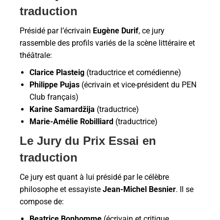
traduction
Présidé par l’écrivain
Eugène Durif
, ce jury
rassemble des profils variés de la scène littéraire et
théâtrale:
Clarice Plasteig
(traductrice et comédienne)
Philippe Pujas
(écrivain et vice-président du PEN
Club français)
Karine Samardžija
(traductrice)
Marie-Amélie Robilliard
(traductrice)
Le Jury du Prix Essai en
traduction
Ce jury est quant à lui présidé par le célèbre
philosophe et essayiste
Jean-Michel Besnier
. Il se
compose de:
Beatrice Bonhomme
(écrivain et critique