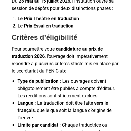
Du
26 mai au 15 juillet 2026
, l’institution ouvre sa
session de dépôts pour deux distinctions phares :
Le Prix Théâtre en traduction
Le Prix Essai en traduction
Critères
d’éligibilité
Pour soumettre votre
candidature au prix de
traduction 2026
, l’ouvrage doit impérativement
répondre à plusieurs critères stricts mis en place par
le secrétariat du PEN Club:
Type de publication :
Les ouvrages doivent
obligatoirement être publiés à compte d’éditeur.
Les rééditions sont strictement exclues.
Langue :
La traduction doit être faite
vers le
français
, quelle que soit la langue d’origine de
l’œuvre.
Limite par candidat :
Chaque traductrice ou