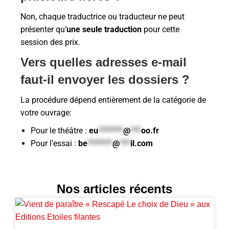
Non, chaque traductrice ou traducteur ne peut
présenter qu’
une seule traduction
pour cette
session des prix.
Vers quelles adresses e-mail
faut-il envoyer les dossiers ?
La procédure dépend entièrement de la catégorie de
votre ouvrage:
Pour le théâtre :
eu
*******
@
***
oo.fr
Pour l’essai :
be
*******
@
***
il.com
Nos articles récents