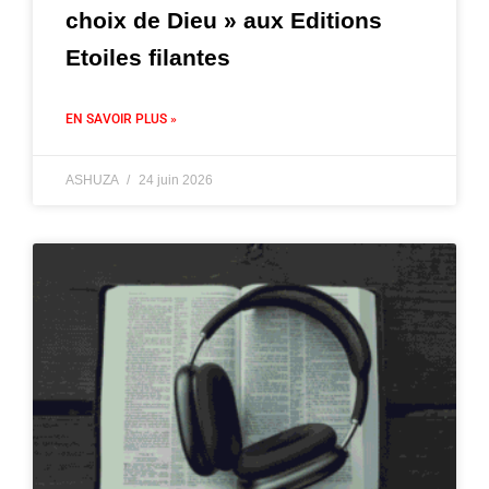
choix de Dieu » aux Editions
Etoiles filantes
EN SAVOIR PLUS »
ASHUZA
24 juin 2026