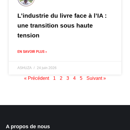
L’industrie du livre face à l’IA :
une transition sous haute
tension
EN SAVOIR PLUS »
ASHUZA
24 juin 2026
« Précédent
1
2
3
4
5
Suivant »
A propos de nous