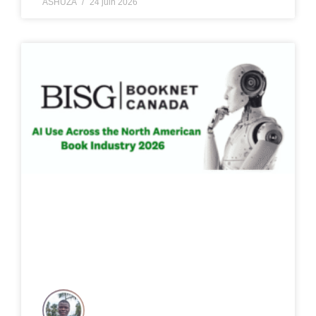
ASHUZA
24 juin 2026