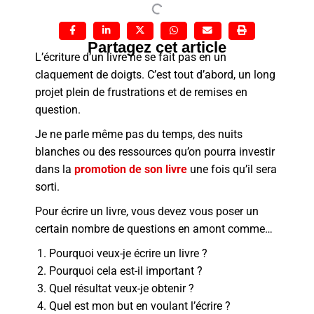
Partagez cet article
L’écriture d’un livre ne se fait pas en un
claquement de doigts. C’est tout d’abord, un long
projet plein de frustrations et de remises en
question.
Je ne parle même pas du temps, des nuits
blanches ou des ressources qu’on pourra investir
dans la
promotion de son livre
une fois qu’il sera
sorti.
Pour écrire un livre, vous devez vous poser un
certain nombre de questions en amont comme…
Pourquoi veux-je écrire un livre ?
Pourquoi cela est-il important ?
Quel résultat veux-je obtenir ?
Quel est mon but en voulant l’écrire ?