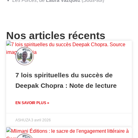
Les Forces
, de
Laura Vazquez
(Sous-sol)
Nos articles récents
7 lois spirituelles du succès de
Deepak Chopra : Note de lecture
EN SAVOIR PLUS »
ASHUZA
3 avril 2026