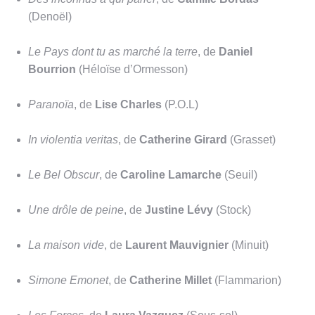
(Denoël)
Le Pays dont tu as marché la terre
, de
Daniel
Bourrion
(Héloïse d’Ormesson)
Paranoïa
, de
Lise Charles
(P.O.L)
In violentia veritas
, de
Catherine Girard
(Grasset)
Le Bel Obscur
, de
Caroline Lamarche
(Seuil)
Une drôle de peine
, de
Justine Lévy
(Stock)
La maison vide
, de
Laurent Mauvignier
(Minuit)
Simone Emonet
, de
Catherine Millet
(Flammarion)