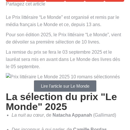
Partagez cet article
Le Prix littéraire “Le Monde” est organisé et remis par le
média français Le Monde et ce, depuis 13 ans.
Pour son édition 2025, le Prix littéraire “Le Monde”, vient
de dévoiler sa première sélection de 10 livres.
La remise du prix se fera le 03 septembre 2025 et le
lauréat sera mis en avant dans Le Monde des livres dès
le 05 septembre.
Lire l'article sur Le Monde
La sélection du prix "Le
Monde" 2025
La nuit au cœur
, de
Natacha Appanah
(Gallimard)
Des inconnus à qui parler
, de
Camille Bordas