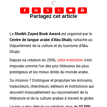
Partagez cet article
Le
Sheikh Zayed Book Award
est
organisé par le
Centre de langue arabe d’Abu Dhabi,
rattaché au
Département de la culture et du tourisme d’Abu
Dhabi.
Depuis sa création en 2006,
cette institution
s’est
imposée comme l’un des prix littéraires les plus
prestigieux et les mieux dotés du monde arabe.
Sa mission ? Distinguer et propulser les écrivains,
traducteurs, chercheurs, éditeurs et institutions qui
œuvrent inlassablement au rayonnement de la
littérature et de la culture arabes à travers le globe.
Le prix a reçu depuis sa création, plus de
33 000