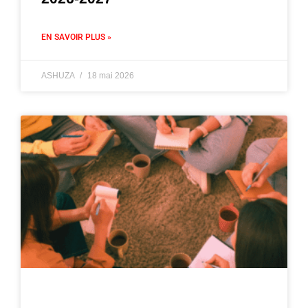
EN SAVOIR PLUS »
ASHUZA
18 mai 2026