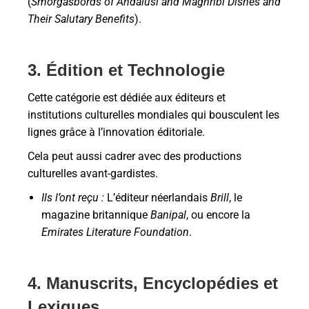
(
Smorgasbords of Andalusi and Maghribi Dishes and
Their Salutary Benefits
).
3. Édition et Technologie
Cette catégorie est dédiée aux éditeurs et
institutions culturelles mondiales qui bousculent les
lignes grâce à l’innovation éditoriale.
Cela peut aussi cadrer avec des productions
culturelles avant-gardistes.
Ils l’ont reçu :
L’éditeur néerlandais
Brill
, le
magazine britannique
Banipal
, ou encore la
Emirates Literature Foundation
.
4. Manuscrits, Encyclopédies et
Lexiques