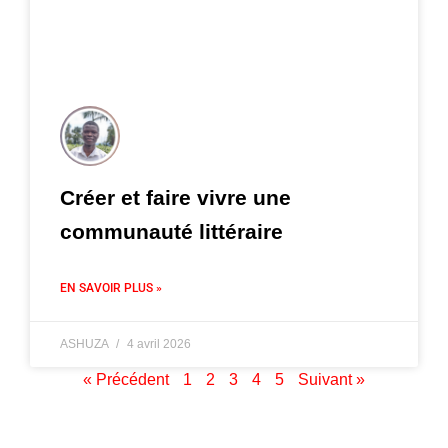
Créer et faire vivre une
communauté littéraire
EN SAVOIR PLUS »
ASHUZA
4 avril 2026
« Précédent
1
2
3
4
5
Suivant »