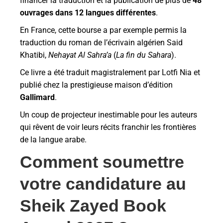
financer la traduction et la publication de plus de
48
ouvrages dans 12 langues différentes
.
En France, cette bourse a par exemple permis la
traduction du roman de l’écrivain algérien Said
Khatibi,
Nehayat Al Sahra’a
(
La fin du Sahara
).
Ce livre a été traduit magistralement par Lotfi Nia et
publié chez la prestigieuse maison d’édition
Gallimard
.
Un coup de projecteur inestimable pour les auteurs
qui rêvent de voir leurs récits franchir les frontières
de la langue arabe.
Comment soumettre
votre candidature au
Sheik Zayed Book