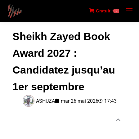
Gratuit
0
Sheikh Zayed Book
Award 2027 :
Candidatez jusqu’au
1er septembre
ASHUZA
mar 26 mai 2026
17:43
Sommaire