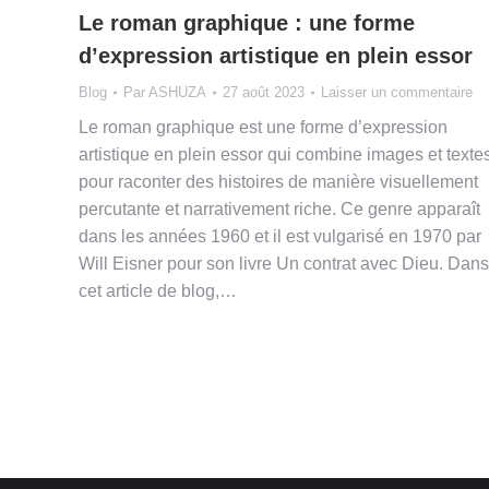
Le roman graphique : une forme
d’expression artistique en plein essor
Blog
Par
ASHUZA
27 août 2023
Laisser un commentaire
Le roman graphique est une forme d’expression
artistique en plein essor qui combine images et texte
pour raconter des histoires de manière visuellement
percutante et narrativement riche. Ce genre apparaît
dans les années 1960 et il est vulgarisé en 1970 par
Will Eisner pour son livre Un contrat avec Dieu. Dans
cet article de blog,…