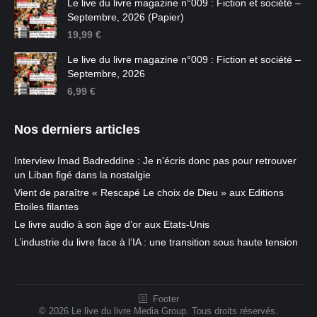
Le live du livre magazine n°009 : Fiction et société –
Septembre, 2026 (Papier)
19,99
€
Le live du livre magazine n°009 : Fiction et société –
Septembre, 2026
6,99
€
Nos derniers articles
Interview Imad Badreddine : Je n’écris donc pas pour retrouver
un Liban figé dans la nostalgie
Vient de paraître « Rescapé Le choix de Dieu » aux Editions
Etoiles filantes
Le livre audio à son âge d’or aux Etats-Unis
L’industrie du livre face à l’IA : une transition sous haute tension
Footer
© 2026 Le live du livre Media Group. Tous droits réservés.