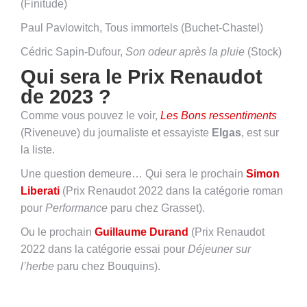
(Finitude)
Paul Pavlowitch, Tous immortels (Buchet-Chastel)
Cédric Sapin-Dufour,
Son odeur après la pluie
(Stock)
Qui sera le Prix Renaudot
de 2023 ?
Comme vous pouvez le voir,
Les Bons ressentiments
(Riveneuve) du journaliste et essayiste
Elgas
, est sur
la liste.
Une question demeure… Qui sera le prochain
Simon
Liberati
(Prix Renaudot 2022 dans la catégorie roman
pour
Performance
paru chez Grasset).
Ou le prochain
Guillaume Durand
(Prix Renaudot
2022 dans la catégorie essai pour
Déjeuner sur
l’herbe
paru chez Bouquins).