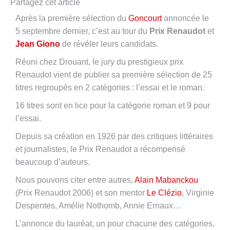
Partagez cet article
Après la première sélection du
Goncourt
annoncée le
5 septembre dernier, c’est au tour du
Prix Renaudot
et
Jean Giono
de révéler leurs candidats.
Réuni chez Drouant, le jury du prestigieux prix
Renaudot vient de publier sa première sélection de 25
titres regroupés en 2 catégories : l’essai et le roman.
16 titres sont en lice pour la catégorie roman et 9 pour
l’essai.
Depuis sa création en 1926 par des critiques littéraires
et journalistes, le Prix Renaudot a récompensé
beaucoup d’auteurs.
Nous pouvons citer entre autres,
Alain Mabanckou
(Prix Renaudot 2006) et son mentor
Le Clézio
, Virginie
Despentes, Amélie Nothomb, Annie Ernaux…
L’annonce du lauréat, un pour chacune des catégories,