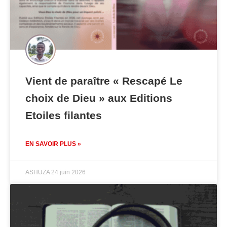
Vient de paraître « Rescapé Le
choix de Dieu » aux Editions
Etoiles filantes
EN SAVOIR PLUS »
ASHUZA
24 juin 2026