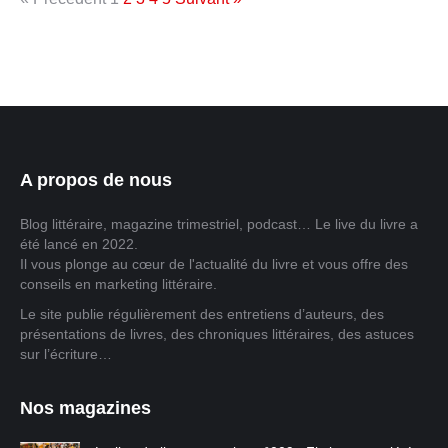
A propos de nous
Blog littéraire, magazine trimestriel, podcast… Le live du livre a
été lancé en 2022.
Il vous plonge au cœur de l'actualité du livre et vous offre des
conseils en marketing littéraire.
Le site publie régulièrement des entretiens d’auteurs, des
présentations de livres, des chroniques littéraires, des astuces
sur l’écriture…
Nos magazines