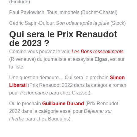
(Finitude)
Paul Pavlowitch, Tous immortels (Buchet-Chastel)
Cédric Sapin-Dufour,
Son odeur après la pluie
(Stock)
Qui sera le Prix Renaudot
de 2023 ?
Comme vous pouvez le voir,
Les Bons ressentiments
(Riveneuve) du journaliste et essayiste
Elgas
, est sur
la liste.
Une question demeure… Qui sera le prochain
Simon
Liberati
(Prix Renaudot 2022 dans la catégorie roman
pour
Performance
paru chez Grasset).
Ou le prochain
Guillaume Durand
(Prix Renaudot
2022 dans la catégorie essai pour
Déjeuner sur
l’herbe
paru chez Bouquins).