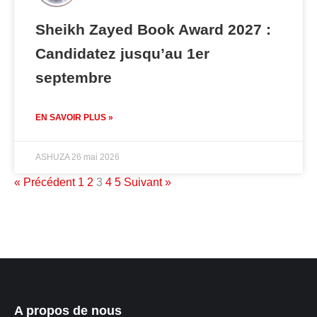
Sheikh Zayed Book Award 2027 :
Candidatez jusqu’au 1er
septembre
EN SAVOIR PLUS »
ASHUZA
26 mai 2026
« Précédent
1
2
3
4
5
Suivant »
A propos de nous