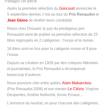
Partagez cet article
Après la première sélection du
Goncourt
annoncée le
5 septembre dernier, c’est au tour du
Prix Renaudot
et
Jean Giono
de révéler leurs candidats.
Réuni chez Drouant, le jury du prestigieux prix
Renaudot vient de publier sa première sélection de 25
titres regroupés en 2 catégories : l’essai et le roman.
16 titres sont en lice pour la catégorie roman et 9 pour
l’essai.
Depuis sa création en 1926 par des critiques littéraires
et journalistes, le Prix Renaudot a récompensé
beaucoup d’auteurs.
Nous pouvons citer entre autres,
Alain Mabanckou
(Prix Renaudot 2006) et son mentor
Le Clézio
, Virginie
Despentes, Amélie Nothomb, Annie Ernaux…
L’annonce du lauréat, un pour chacune des catégories,