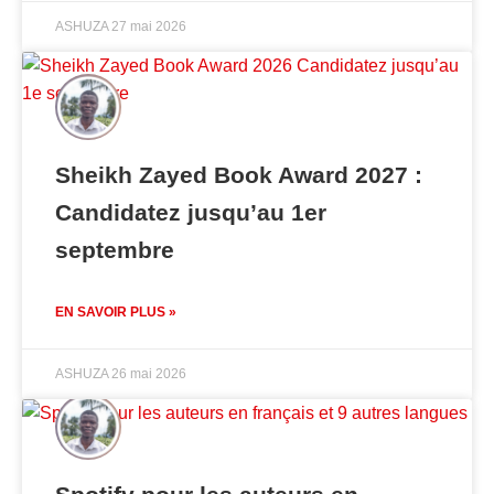
ASHUZA
27 mai 2026
Sheikh Zayed Book Award 2027 :
Candidatez jusqu’au 1er
septembre
EN SAVOIR PLUS »
ASHUZA
26 mai 2026