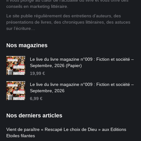
Il vous plonge au cœur de l'actualité du livre et vous offre des
conseils en marketing littéraire.
Le site publie régulièrement des entretiens d’auteurs, des
présentations de livres, des chroniques littéraires, des astuces
sur l’écriture…
Nos magazines
Le live du livre magazine n°009 : Fiction et société –
Septembre, 2026 (Papier)
19,99
€
Le live du livre magazine n°009 : Fiction et société –
Septembre, 2026
6,99
€
Nos derniers articles
Vient de paraître « Rescapé Le choix de Dieu » aux Editions
Etoiles filantes