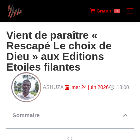
Gratuit
0
Vient de paraître «
Rescapé Le choix de
Dieu » aux Editions
Etoiles filantes
ASHUZA
mer 24 juin 2026
18:00
Sommaire