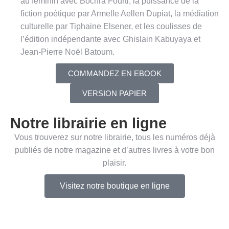
au féminin avec Bochra Fourti
, la puissance de la
fiction poétique par Armelle Aellen Dupiat
, la médiation
culturelle par Tiphaine Elsener
, et les coulisses de
l’édition indépendante avec Ghislain Kabuyaya
et
Jean-Pierre Noël Batoum
.
COMMANDEZ EN EBOOK
VERSION PAPIER
Notre librairie en ligne
Vous trouverez sur notre librairie, tous les numéros déjà
publiés de notre magazine et d’autres livres à votre bon
plaisir.
Visitez notre boutique en ligne