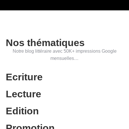
Nos thématiques
Notre blog littéraire avec 50K+ impressions Google
mensuelles…
Ecriture
Lecture
Edition
Promotion