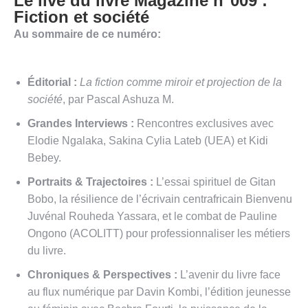
Le live du livre Magazine n°009 :
Fiction et société
Au sommaire de ce numéro:
Éditorial :
La fiction comme miroir et projection de la
société
, par Pascal Ashuza M.
Grandes Interviews :
Rencontres exclusives avec
Elodie Ngalaka
, Sakina Cylia Lateb (UEA)
et Kidi
Bebey
.
Portraits & Trajectoires :
L’essai spirituel de Gitan
Bobo
, la résilience de l’écrivain centrafricain Bienvenu
Juvénal Rouheda Yassara
, et le combat de Pauline
Ongono (ACOLITT) pour professionnaliser les métiers
du livre
.
Chroniques & Perspectives :
L’avenir du livre face
au flux numérique par Davin Kombi
, l’édition jeunesse