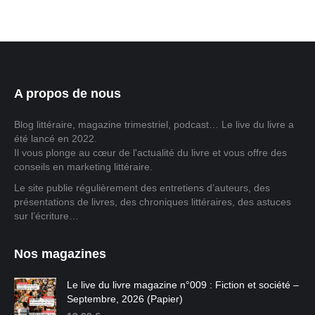
A propos de nous
Blog littéraire, magazine trimestriel, podcast… Le live du livre a
été lancé en 2022.
Il vous plonge au cœur de l'actualité du livre et vous offre des
conseils en marketing littéraire.
Le site publie régulièrement des entretiens d’auteurs, des
présentations de livres, des chroniques littéraires, des astuces
sur l’écriture…
Nos magazines
Le live du livre magazine n°009 : Fiction et société –
Septembre, 2026 (Papier)