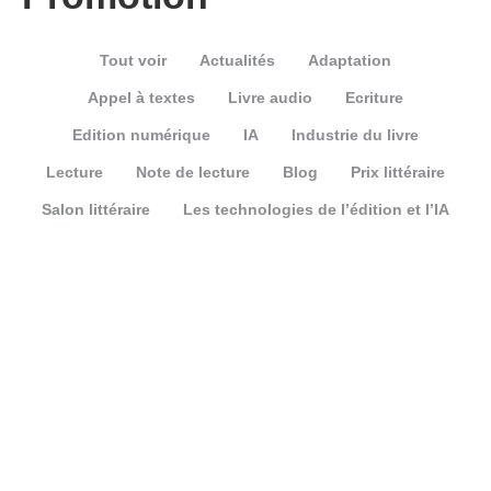
Tout voir
Actualités
Adaptation
Appel à textes
Livre audio
Ecriture
Edition numérique
IA
Industrie du livre
Lecture
Note de lecture
Blog
Prix littéraire
Salon littéraire
Les technologies de l’édition et l’IA