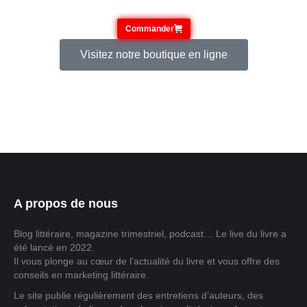
Commander
Visitez notre boutique en ligne
A propos de nous
Blog littéraire, magazine trimestriel, podcast… Le live du livre a
été lancé en 2022.
Il vous plonge au cœur de l'actualité du livre et vous offre des
conseils en marketing littéraire.
Le site publie régulièrement des entretiens d’auteurs, des