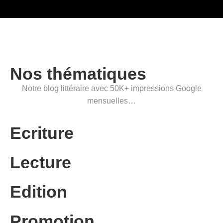
Nos thématiques
Notre blog littéraire avec 50K+ impressions Google
mensuelles…
Ecriture
Lecture
Edition
Promotion