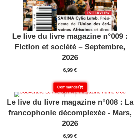
Le live du livre magazine n°009 :
Fiction et société – Septembre,
2026
6,99
€
Commander
Le live du livre magazine n°008 : La
francophonie décomplexée - Mars,
2026
6,99
€