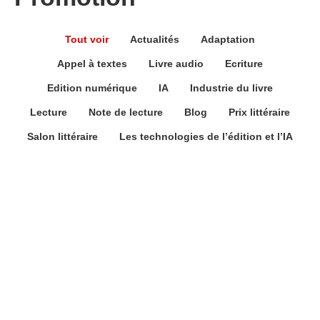
Tout voir
Actualités
Adaptation
Appel à textes
Livre audio
Ecriture
Edition numérique
IA
Industrie du livre
Lecture
Note de lecture
Blog
Prix littéraire
Salon littéraire
Les technologies de l’édition et l’IA