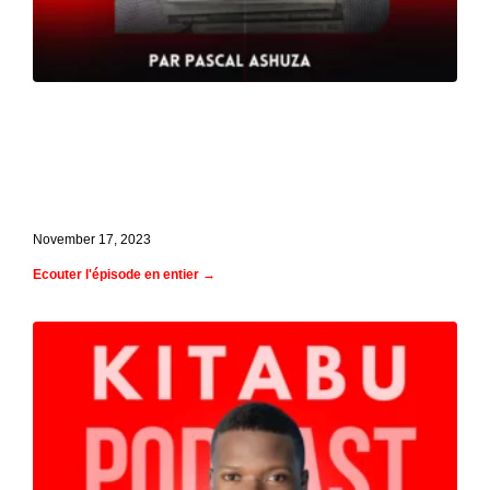
Ep. 3 Muriel Gibert, correctrice pour Le
Monde et chroniqueuse chez RTL : son
expérience et ses conseils pour
améliorer l'écriture
November 17, 2023
Ecouter l'épisode en entier →