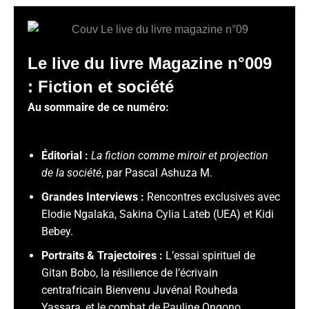
Le live du livre Magazine n°009
: Fiction et société
Au sommaire de ce numéro:
Éditorial :
La fiction comme miroir et projection
de la société
, par Pascal Ashuza M.
Grandes Interviews :
Rencontres exclusives avec
Elodie Ngalaka
, Sakina Cylia Lateb (UEA)
et Kidi
Bebey
.
Portraits & Trajectoires :
L’essai spirituel de
Gitan Bobo
, la résilience de l’écrivain
centrafricain Bienvenu Juvénal Rouheda
Yassara
, et le combat de Pauline Ongono