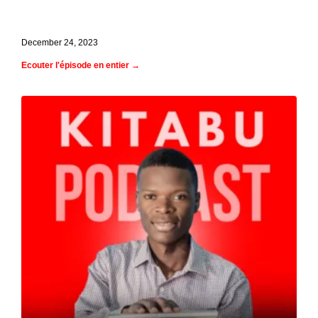
littérature africaine
December 24, 2023
Ecouter l'épisode en entier →