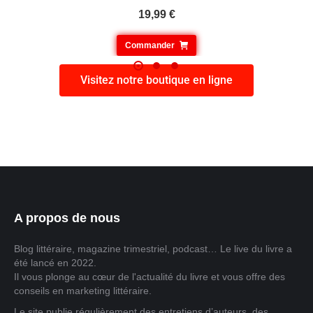
19,99
€
Commander
Visitez notre boutique en ligne
A propos de nous
Blog littéraire, magazine trimestriel, podcast… Le live du livre a
été lancé en 2022.
Il vous plonge au cœur de l'actualité du livre et vous offre des
conseils en marketing littéraire.
Le site publie régulièrement des entretiens d’auteurs, des