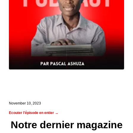
Ep. 2 Interview avec Dominique Faure,
directrice de la collection audiolivres
des éditions Ex-aequo
November 10, 2023
Ecouter l'épisode en entier →
Notre dernier magazine