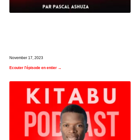
Ep. 3 Muriel Gibert, correctrice pour Le
Monde et chroniqueuse chez RTL : son
expérience et ses conseils pour
améliorer l'écriture
November 17, 2023
Ecouter l'épisode en entier →