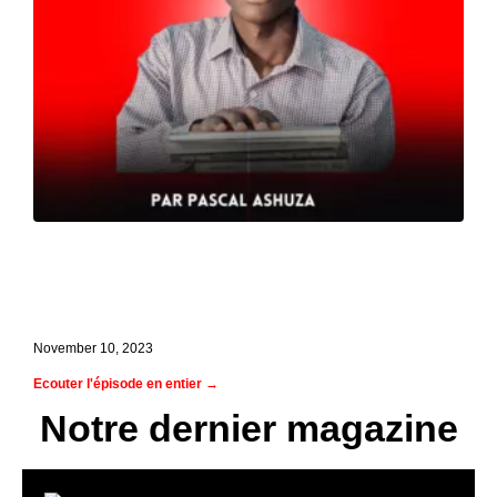
Ep. 2 Interview avec Dominique Faure,
directrice de la collection audiolivres
des éditions Ex-aequo
November 10, 2023
Ecouter l'épisode en entier →
Notre dernier magazine