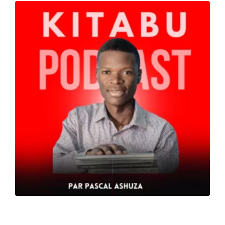
Rabiaa Marhouch : faire rayonner la
littérature africaine