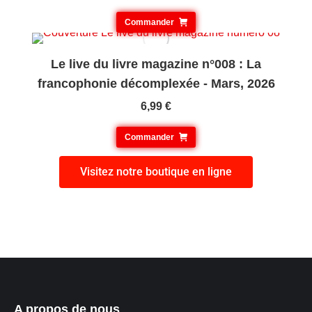
Commander
Le live du livre magazine n°008 : La
francophonie décomplexée - Mars, 2026
6,99
€
Commander
Visitez notre boutique en ligne
A propos de nous