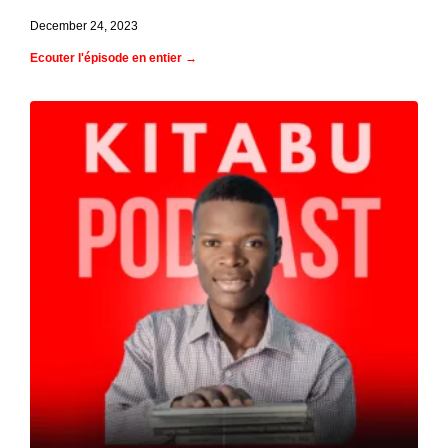
December 24, 2023
Ecouter l'épisode en entier →