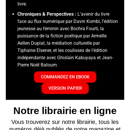
livre
.
Chroniques & Perspectives :
L’avenir du livre
face au flux numérique par Davin Kombi
, l’édition
jeunesse au féminin avec Bochra Fourti
, la
puissance de la fiction poétique par Armelle
Aellen Dupiat
, la médiation culturelle par
Tiphaine Elsener
, et les coulisses de l’édition
indépendante avec Ghislain Kabuyaya
et Jean-
Pierre Noël Batoum
.
COMMANDEZ EN EBOOK
VERSION PAPIER
Notre librairie en ligne
Vous trouverez sur notre librairie, tous les
numéros déjà publiés de notre magazine et